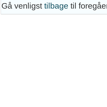
Gå venligst
tilbage
til foregå