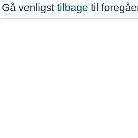
Gå venligst
tilbage
til foregå