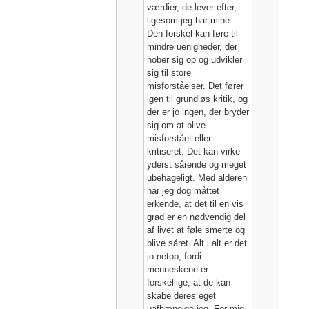
værdier, de lever efter,
ligesom jeg har mine.
Den forskel kan føre til
mindre uenigheder, der
hober sig op og udvikler
sig til store
misforståelser. Det fører
igen til grundløs kritik, og
der er jo ingen, der bryder
sig om at blive
misforstået eller
kritiseret. Det kan virke
yderst sårende og meget
ubehageligt. Med alderen
har jeg dog måttet
erkende, at det til en vis
grad er en nødvendig del
af livet at føle smerte og
blive såret. Alt i alt er det
jo netop, fordi
menneskene er
forskellige, at de kan
skabe deres eget
uafhængige jeg. For mig