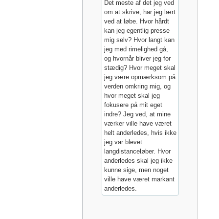
Det meste af det jeg ved
om at skrive, har jeg lært
ved at løbe. Hvor hårdt
kan jeg egentlig presse
mig selv? Hvor langt kan
jeg med rimelighed gå,
og hvornår bliver jeg for
stædig? Hvor meget skal
jeg være opmærksom på
verden omkring mig, og
hvor meget skal jeg
fokusere på mit eget
indre? Jeg ved, at mine
værker ville have været
helt anderledes, hvis ikke
jeg var blevet
langdistanceløber. Hvor
anderledes skal jeg ikke
kunne sige, men noget
ville have været markant
anderledes.