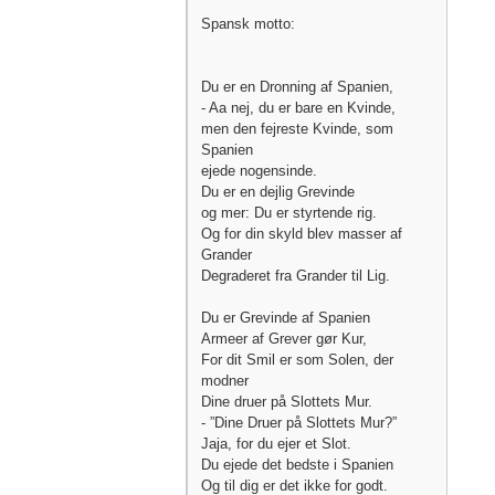
Spansk motto:
Du er en Dronning af Spanien,
- Aa nej, du er bare en Kvinde,
men den fejreste Kvinde, som
Spanien
ejede nogensinde.
Du er en dejlig Grevinde
og mer: Du er styrtende rig.
Og for din skyld blev masser af
Grander
Degraderet fra Grander til Lig.
Du er Grevinde af Spanien
Armeer af Grever gør Kur,
For dit Smil er som Solen, der
modner
Dine druer på Slottets Mur.
- ”Dine Druer på Slottets Mur?”
Jaja, for du ejer et Slot.
Du ejede det bedste i Spanien
Og til dig er det ikke for godt.