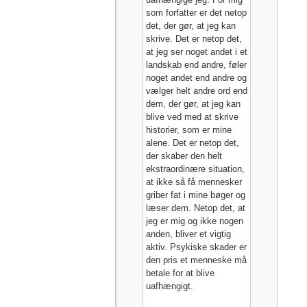
som forfatter er det netop
det, der gør, at jeg kan
skrive. Det er netop det,
at jeg ser noget andet i et
landskab end andre, føler
noget andet end andre og
vælger helt andre ord end
dem, der gør, at jeg kan
blive ved med at skrive
historier, som er mine
alene. Det er netop det,
der skaber den helt
ekstraordinære situation,
at ikke så få mennesker
griber fat i mine bøger og
læser dem. Netop det, at
jeg er mig og ikke nogen
anden, bliver et vigtig
aktiv. Psykiske skader er
den pris et menneske må
betale for at blive
uafhængigt.