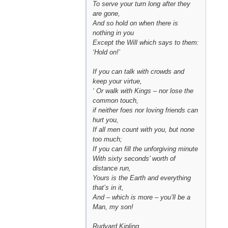
To serve your turn long after they
are gone,
And so hold on when there is
nothing in you
Except the Will which says to them:
‘Hold on!’
If you can talk with crowds and
keep your virtue,
‘ Or walk with Kings – nor lose the
common touch,
if neither foes nor loving friends can
hurt you,
If all men count with you, but none
too much;
If you can fill the unforgiving minute
With sixty seconds’ worth of
distance run,
Yours is the Earth and everything
that’s in it,
And – which is more – you’ll be a
Man, my son!
Rudyard Kipling