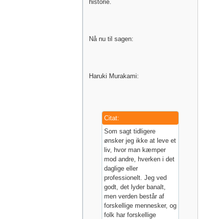
historie.
Nå nu til sagen:
Haruki Murakami:
Citat:
Som sagt tidligere
ønsker jeg ikke at leve et
liv, hvor man kæmper
mod andre, hverken i det
daglige eller
professionelt. Jeg ved
godt, det lyder banalt,
men verden består af
forskellige mennesker, og
folk har forskellige