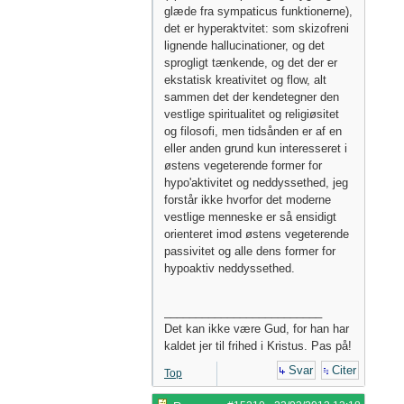
glæde fra sympaticus funktionerne),
det er hyperaktvitet: som skizofreni
lignende hallucinationer, og det
sprogligt tænkende, og det der er
ekstatisk kreativitet og flow, alt
sammen det der kendetegner den
vestlige spiritualitet og religiøsitet
og filosofi, men tidsånden er af en
eller anden grund kun interesseret i
østens vegeterende former for
hypo'aktivitet og neddyssethed, jeg
forstår ikke hvorfor det moderne
vestlige menneske er så ensidigt
orienteret imod østens vegeterende
passivitet og alle dens former for
hypoaktiv neddyssethed.
_________________________
Det kan ikke være Gud, for han har
kaldet jer til frihed i Kristus. Pas på!
Svar
Citer
Top