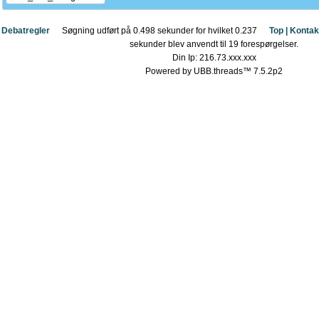
Debatregler
Søgning udført på 0.498 sekunder for hvilket 0.237
Top |
Kontak
sekunder blev anvendt til 19 forespørgelser.
Din Ip: 216.73.xxx.xxx
Powered by UBB.threads™ 7.5.2p2