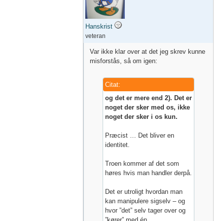
Hanskrist
veteran
Var ikke klar over at det jeg skrev kunne
misforstås, så om igen:
Citat:
og det er mere end 2). Det er
noget der sker med os, ikke
noget der sker i os kun.
Præcist … Det bliver en
identitet.
Troen kommer af det som
høres hvis man handler derpå.
Det er utroligt hvordan man
kan manipulere sigselv – og
hvor ”det” selv tager over og
”kører” med én.