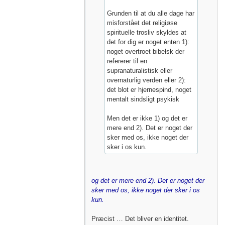
Grunden til at du alle dage har
misforstået det religiøse
spirituelle trosliv skyldes at
det for dig er noget enten 1):
noget overtroet bibelsk der
refererer til en
supranaturalistisk eller
overnaturlig verden eller 2):
det blot er hjernespind, noget
mentalt sindsligt psykisk
Men det er ikke 1) og det er
mere end 2). Det er noget der
sker med os, ikke noget der
sker i os kun.
og det er mere end 2). Det er noget der
sker med os, ikke noget der sker i os
kun.
Præcist … Det bliver en identitet.