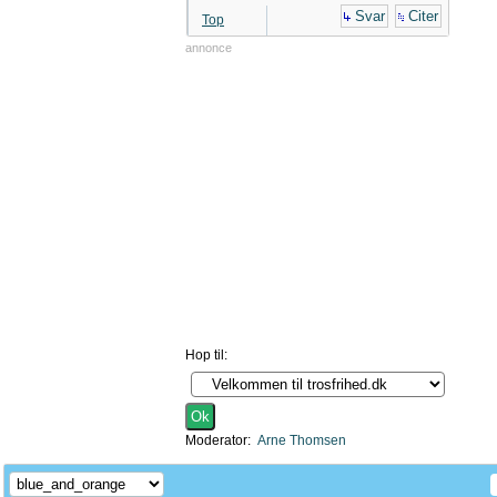
Svar
Citer
Top
annonce
Hop til:
Moderator:
Arne Thomsen