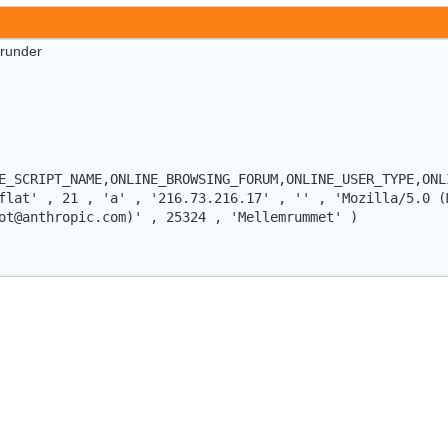
erunder
E_SCRIPT_NAME,ONLINE_BROWSING_FORUM,ONLINE_USER_TYPE,ONL
flat' , 21 , 'a' , '216.73.216.17' , '' , 'Mozilla/5.0 (
ot@anthropic.com)' , 25324 , 'Mellemrummet' )