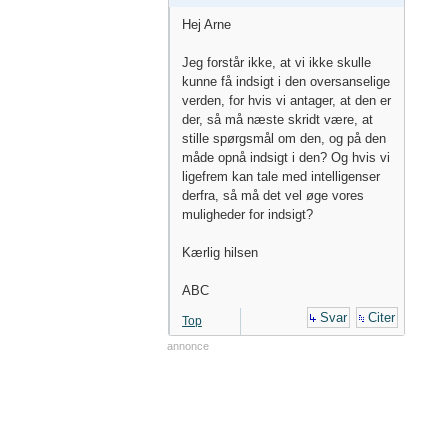
Hej Arne
Jeg forstår ikke, at vi ikke skulle
kunne få indsigt i den oversanselige
verden, for hvis vi antager, at den er
der, så må næste skridt være, at
stille spørgsmål om den, og på den
måde opnå indsigt i den? Og hvis vi
ligefrem kan tale med intelligenser
derfra, så må det vel øge vores
muligheder for indsigt?
Kærlig hilsen
ABC
Svar
Citer
Top
annonce