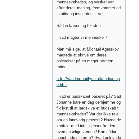
menneskeheden, og værket var,
efter deres mening, fremkommet ad
intuitiv og inspiratorisk vej.
Sådan læser jeg teksten.
Hvad magter vi mennesker?
Man må sige, at Michael Agerskov
magtede at skrive om deres
oplevelser på en meget nøgtern
måde:
http://vandrermodlyset.dk/index_np
o.htm
Hvad er budskabet baseret på? Sad
Johanne bare en dag derhjemme og
fik lyst til at nedskive et budskab til
menneskeheden? Var der ikke tale
om en langvarig process? Havde de
kontakt med intelligenser fra den
oversanselige verden? Kan sådan
noget lade sig gøre? Hvad oplevede