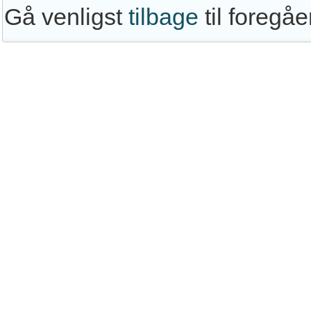
Gå venligst
tilbage
til foregå