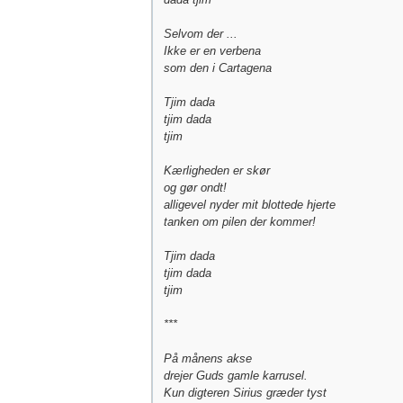
Selvom der ...
Ikke er en verbena
som den i Cartagena
Tjim dada
tjim dada
tjim
Kærligheden er skør
og gør ondt!
alligevel nyder mit blottede hjerte
tanken om pilen der kommer!
Tjim dada
tjim dada
tjim
***
På månens akse
drejer Guds gamle karrusel.
Kun digteren Sirius græder tyst