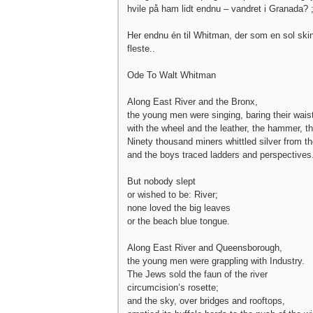
hvile på ham lidt endnu – vandret i Granada? ;
Her endnu én til Whitman, der som en sol ski
fleste..
Ode To Walt Whitman
Along East River and the Bronx,
the young men were singing, baring their wais
with the wheel and the leather, the hammer, the
Ninety thousand miners whittled silver from t
and the boys traced ladders and perspectives
But nobody slept
or wished to be: River;
none loved the big leaves
or the beach blue tongue.
Along East River and Queensborough,
the young men were grappling with Industry.
The Jews sold the faun of the river
circumcision’s rosette;
and the sky, over bridges and rooftops,