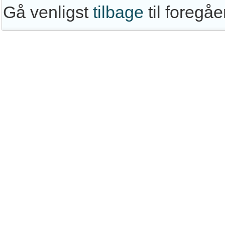
Gå venligst
tilbage
til foregå