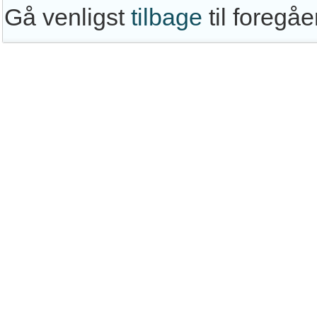
Gå venligst
tilbage
til foregå