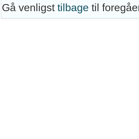
Gå venligst
tilbage
til foregå