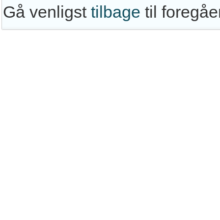
Gå venligst
tilbage
til foregå