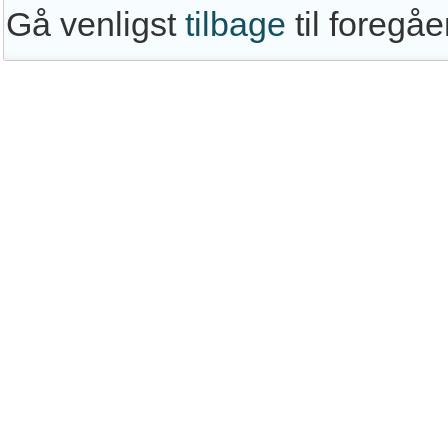
Gå venligst
tilbage
til foregå