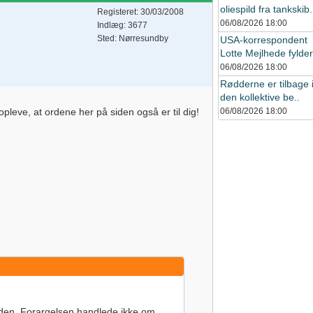
oliespild fra tankskib.
Registeret: 30/03/2008
06/08/2026
18:00
Indlæg: 3677
Sted: Nørresundby
USA-korrespondent
Lotte Mejlhede fylder 
06/08/2026
18:00
Rødderne er tilbage 
den kollektive be..
leve, at ordene her på siden også er til dig!
06/08/2026
18:00
iden. Forargelsen handlede ikke om