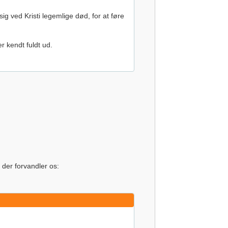
g ved Kristi legemlige død, for at føre
er kendt fuldt ud.
 der forvandler os: