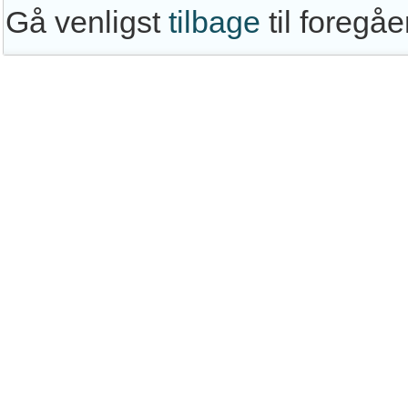
Gå venligst
tilbage
til foregå