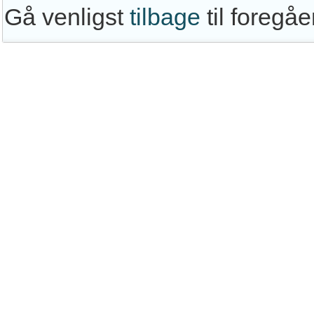
Gå venligst
tilbage
til foregå