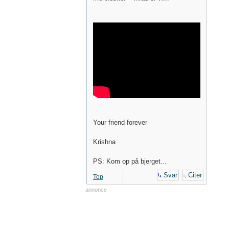
Your friend forever
Krishna
PS: Kom op på bjerget...
Svar
Citer
Top
annonce