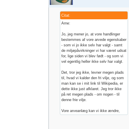
Citat:
Arne:
Jo, jeg mener jo, at vore handlinger
bestemmes af vore arvede egenskaber
- som vi jo ikke selv har valgt - samt
de miljøpåvirkninger vi har været udsat
for, lige siden vi blev født - og som vi
vel egentlig heller ikke selv har valgt.
Det, tror jeg ikke, levner megen plads
til, hvad vi kalder den fri vilje, og som
man kan se i mit link til Wikipedia, er
dette ikke just afklaret. Jeg tror ikke
på ret megen plads - om nogen - til
denne frie vilje.
Vore arveanlæg kan vi ikke ændre,