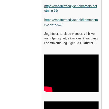
https://vandrermodlyset.dk/ardors-ber
etning-35/
https://vandrermodlyset.dk/kommenta
r-xxxiv-xxxv/
Jeg håber, at disse videoer, vil blive
vist i fjernsynet, så vi kan få sat gang
i samtalerne, og luget ud i ukrudtet...