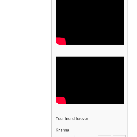
Your friend forever
Krishna