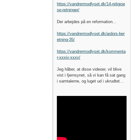
https://vandrermodlyset.dk/14-religioe
se-retninger/
Der arbejdes på en reformation...
https://vandrermodlyset.dk/ardors-ber
etning-35/
https://vandrermodlyset.dk/kommenta
r-xxxiv-xxxv/
Jeg håber, at disse videoer, vil blive
vist i fjernsynet, så vi kan få sat gang
i samtalerne, og luget ud i ukrudtet...