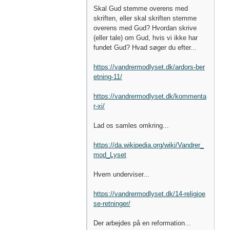
Skal Gud stemme overens med
skriften, eller skal skriften stemme
overens med Gud? Hvordan skrive
(eller tale) om Gud, hvis vi ikke har
fundet Gud? Hvad søger du efter...
https://vandrermodlyset.dk/ardors-ber
etning-11/
https://vandrermodlyset.dk/kommenta
r-xi/
Lad os samles omkring...
https://da.wikipedia.org/wiki/Vandrer_
mod_Lyset
Hvem underviser...
https://vandrermodlyset.dk/14-religioe
se-retninger/
Der arbejdes på en reformation...