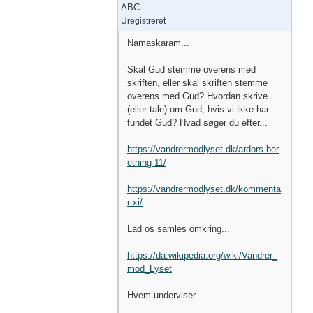
ABC
Uregistreret
Namaskaram...
Skal Gud stemme overens med
skriften, eller skal skriften stemme
overens med Gud? Hvordan skrive
(eller tale) om Gud, hvis vi ikke har
fundet Gud? Hvad søger du efter...
https://vandrermodlyset.dk/ardors-ber
etning-11/
https://vandrermodlyset.dk/kommenta
r-xi/
Lad os samles omkring...
https://da.wikipedia.org/wiki/Vandrer_
mod_Lyset
Hvem underviser...