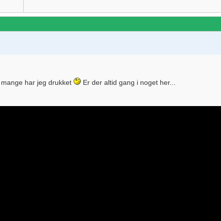
mange har jeg drukket
Er der altid gang i noget her...