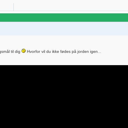
smål til dig
Hvorfor vil du ikke fødes på jorden igen...