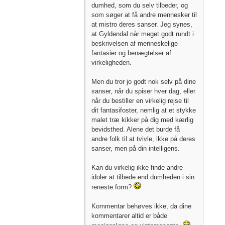
dumhed, som du selv tilbeder, og
som søger at få andre mennesker til
at mistro deres sanser. Jeg synes,
at Gyldendal når meget godt rundt i
beskrivelsen af menneskelige
fantasier og benægtelser af
virkeligheden.
Men du tror jo godt nok selv på dine
sanser, når du spiser hver dag, eller
når du bestiller en virkelig rejse til
dit fantasifoster, nemlig at et stykke
malet træ kikker på dig med kærlig
bevidsthed. Alene det burde få
andre folk til at tvivle, ikke på deres
sanser, men på din intelligens.
Kan du virkelig ikke finde andre
idoler at tilbede end dumheden i sin
reneste form?
Kommentar behøves ikke, da dine
kommentarer altid er både