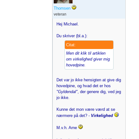
Thomsen
veteran
Hej Michael.
Du skriver (bl.a.):
Citat:
Men dit klik til artiklen
om virkelighed giver mig
hovedpine.
Det var jo ikke hensigten at give dig
hovedpine, og hvad det er hos
"Gyldendal"
, der genere dig, ved jeg
jo ikke.
Kunne det mon være værd at se
nærmere på det? -
Virkelighed
M.v.h. Arne