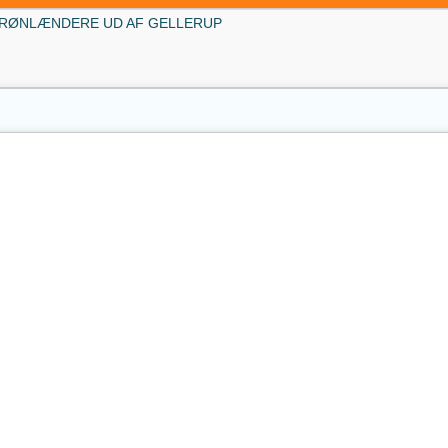
GRØNLÆNDERE UD AF GELLERUP